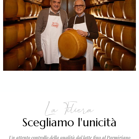
La Filiera
Scegliamo l'unicità
Un attento controllo della qualità dal latte fino al Parmigiano