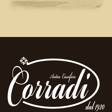
l’autenticità che caratterizzano il nostro lavoro.