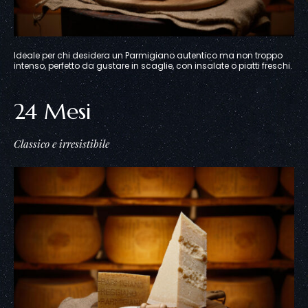
Ideale per chi desidera un Parmigiano autentico ma non troppo
intenso, perfetto da gustare in scaglie, con insalate o piatti freschi.
24 Mesi
Classico e irresistibile