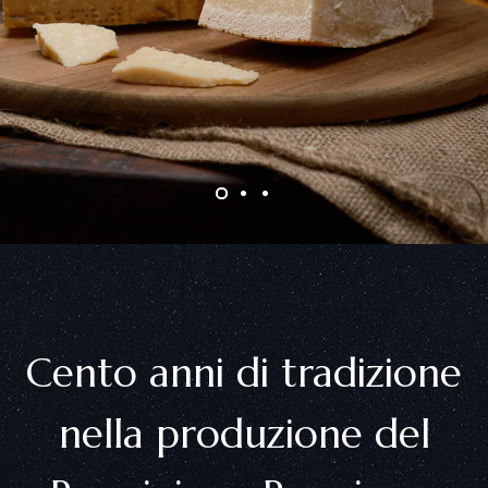
Cento anni di tradizione
nella produzione del