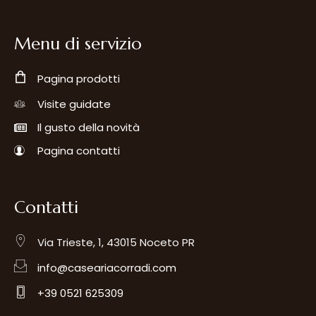
Menu di servizio
Pagina prodotti
Visite guidate
Il gusto della novità
Pagina contatti
Contatti
Via Trieste, 1, 43015 Noceto PR
info@caseariacorradi.com
+39 0521 625309