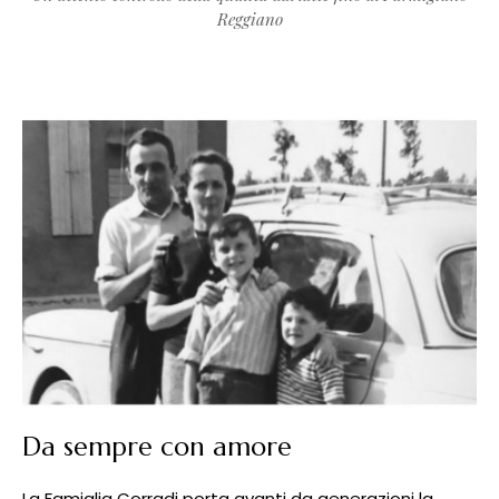
Reggiano
Da sempre con amore
La Famiglia Corradi porta avanti da generazioni la