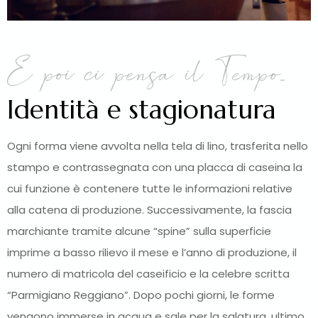
E poi ci pensa il Tempo...
Identità e stagionatura
Ogni forma viene avvolta nella tela di lino, trasferita nello
stampo e contrassegnata con una placca di caseina la
cui funzione è contenere tutte le informazioni relative
alla catena di produzione. Successivamente, la fascia
marchiante tramite alcune “spine” sulla superficie
imprime a basso rilievo il mese e l’anno di produzione, il
numero di matricola del caseificio e la celebre scritta
“Parmigiano Reggiano”. Dopo pochi giorni, le forme
vengono immerse in acqua e sale per la salatura, ultimo