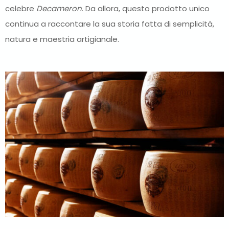
celebre
Decameron
. Da allora, questo prodotto unico
continua a raccontare la sua storia fatta di semplicità,
natura e maestria artigianale.