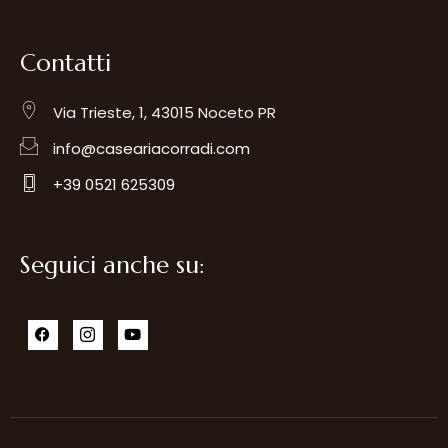
Contatti
Via Trieste, 1, 43015 Noceto PR
info@caseariacorradi.com
+39 0521 625309
Seguici anche su: