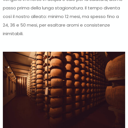
passo prima della lunga stagionatura. Il tempo diventa
così il nostro alleato: minimo 12 mesi, ma spesso fino a
24, 36 e 50 mesi, per esaltare aromi e consistenze
inimitabili.