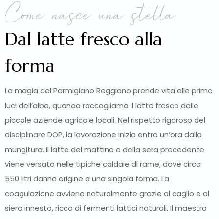
Come nasce una stella
Dal latte fresco alla
forma
La magia del Parmigiano Reggiano prende vita alle prime
luci dell’alba, quando raccogliamo il latte fresco dalle
piccole aziende agricole locali. Nel rispetto rigoroso del
disciplinare DOP, la lavorazione inizia entro un’ora dalla
mungitura. Il latte del mattino e della sera precedente
viene versato nelle tipiche caldaie di rame, dove circa
550 litri danno origine a una singola forma. La
coagulazione avviene naturalmente grazie al caglio e al
siero innesto, ricco di fermenti lattici naturali. Il maestro