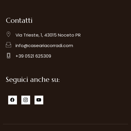
Contatti
Via Trieste, 1, 43015 Noceto PR
info@caseariacorradi.com
+39 0521 625309
Seguici anche su: