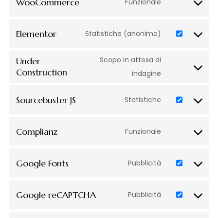
WooCommerce
Funzionale
Elementor
Statistiche (anonimo)
Scopo in attesa di
Under
Construction
indagine
Sourcebuster JS
Statistiche
Complianz
Funzionale
Google Fonts
Pubblicità
Google reCAPTCHA
Pubblicità