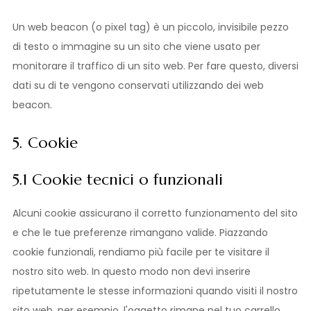
Un web beacon (o pixel tag) è un piccolo, invisibile pezzo
di testo o immagine su un sito che viene usato per
monitorare il traffico di un sito web. Per fare questo, diversi
dati su di te vengono conservati utilizzando dei web
beacon.
5. Cookie
5.1 Cookie tecnici o funzionali
Alcuni cookie assicurano il corretto funzionamento del sito
e che le tue preferenze rimangano valide. Piazzando
cookie funzionali, rendiamo più facile per te visitare il
nostro sito web. In questo modo non devi inserire
ripetutamente le stesse informazioni quando visiti il nostro
sito web, per esempio, l'oggetto rimane nel tuo carrello